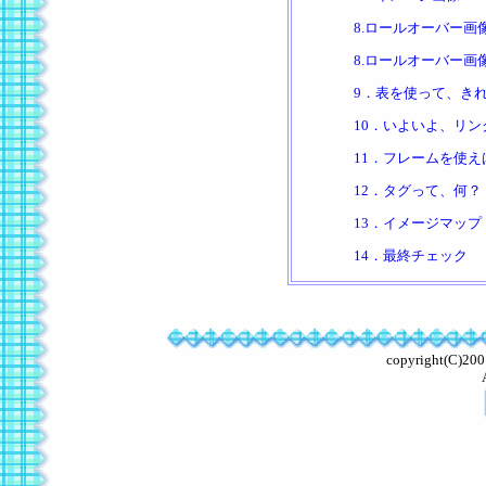
8.ロールオーバー画像
8.ロールオーバー画像
9．表を使って、き
10．いよいよ、リン
11．フレームを使え
12．タグって、何？
13．イメージマップ
14．最終チェック
copyright(C)2001