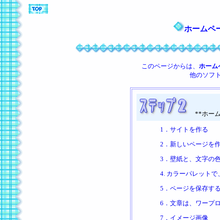
ホームペ
このページからは、
ホーム
他のソフ
**ホーム
1．サイトを作る
2．新しいページを
3．壁紙と、文字の
4. カラーパレット
5．ページを保存す
6．文章は、ワープ
7．イメージ画像