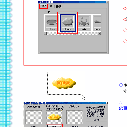
◇
◇
◇
す
◇
「
の