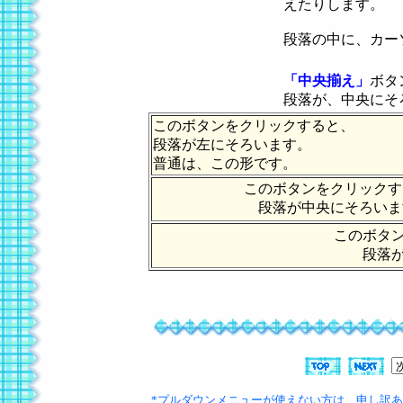
えたりします。
段落の中に、カー
「中央揃え」
ボタ
段落が、中央にそ
このボタンをクリックすると、
段落が左にそろいます。
普通は、この形です。
このボタンをクリックす
段落が中央にそろいま
このボタ
段落
*プルダウンメニューが使えない方は、申し訳