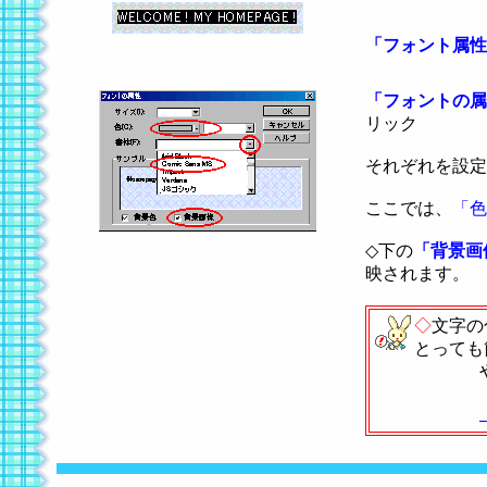
「フォント属性
「フォントの属
リック
それぞれを設定
ここでは、
「色
◇下の
「背景画
映されます。
◇
文字の
とっても
やり方