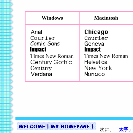
Windows
Macintosh
次に、
「太字」