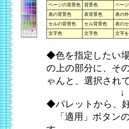
ページの背景色
背景色
ページ
表の背景色
表背景色
表の外
セルの背景色
セル背景色
表のセ
文字色
文字色
文字を
◆色を指定したい
の上の部分に、そ
ゃんと、選択され
↓
◆パレットから、
「適用」ボタンの