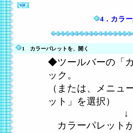
4．カラ
1 カラーパレットを、開く
◆ツールバーの「
ック。
（または、メニュ
ット」を選択）
↓
カラーパレットが