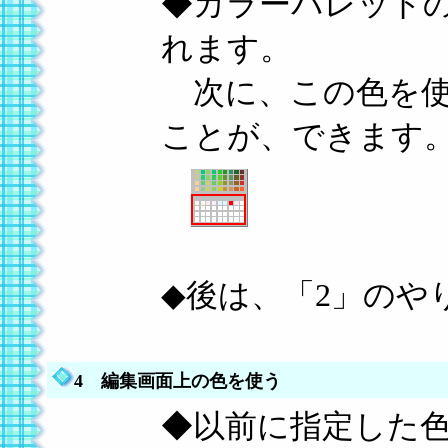
◆カラーパレット
れます。
次に、この色を使
ことが、できます
◆後は、「2」のや
4 編集画面上の色を使う
◆以前に指定した