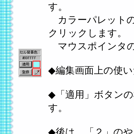
す。
カラーパレットの
クリックします。
マウスポインタの
◆編集画面上の使
◆「適用」ボタン
す。
◆後は、「２」の