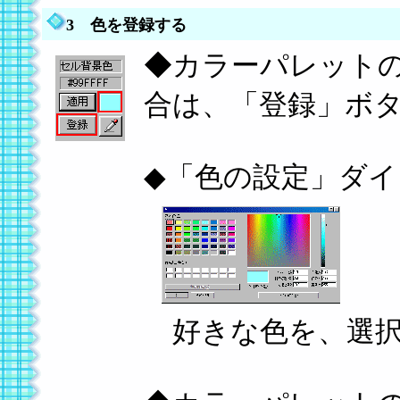
3 色を登録する
◆カラーパレット
合は、「登録」ボ
◆「色の設定」ダ
好きな色を、選択