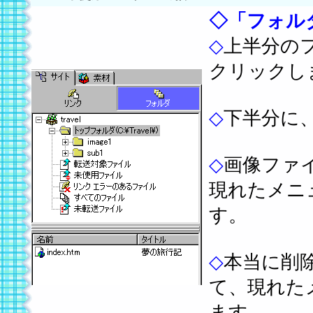
◇
「フォル
◇
上半分の
クリックし
◇
下半分に
◇
画像ファ
現れたメニ
す。
◇
本当に削
て、現れた
ます。