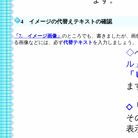
4 イメージの代替えテキストの確認
「7. イメージ画像」
のところでも、書きましたが、画
る画像などには、必ず
代替テキスト
を入力しましょう。
◇
ル
「
ま
◇
そ
表