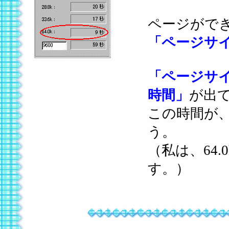
ページがで
「ページサ
「ページサ
時間」
が出
この時間が
う。
（私は、64
す。）