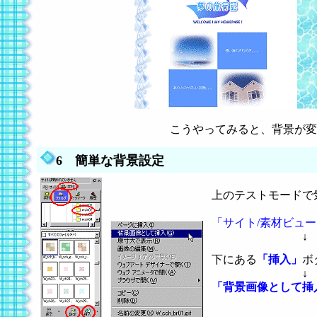
こうやってみると、背景が変わ
6 簡単な背景設定
上のテストモードで
「サイト/素材ビュ
↓
下にある
「挿入」
ボ
↓
「背景画像として挿