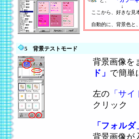
と、
「カラー
↓
ここから、好きな見本
自動的に、背景色と、
5 背景テストモード
背景画像を
ド」
で簡単
左の
「サイ
クリック
「フォルダ
背景画像が