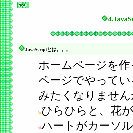
4.Jav
JavaScriptとは。。。
ホームページを作
ページでやっているよ
みたくなりません
ひらひらと、花
ハートがカーソ