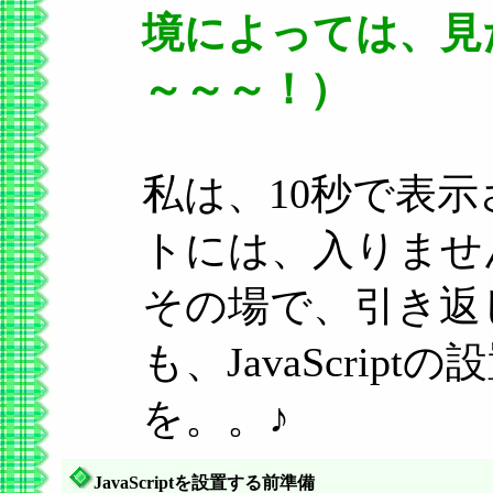
境によっては、見
～～～！）
私は、10秒で表
トには、入りませ
その場で、引き返
も、JavaScri
を。。♪
JavaScriptを設置する前準備