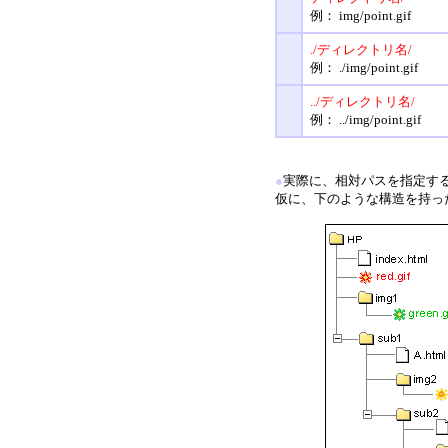
例： img/point.gif
./ディレクトリ名/
例： ./img/point.gif
../ディレクトリ名/
例： ../img/point.gif
●
実際に、相対パスを指定す
仮に、下のような構造を持っ