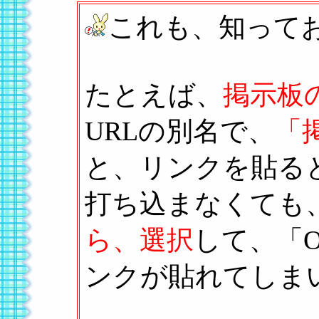
これも、知って
たとえば、
掲示板の
URLの別名で、
「
と、リンクを貼る
打ち込まなくても
ら、選択
して、「
ンクが貼れてしま