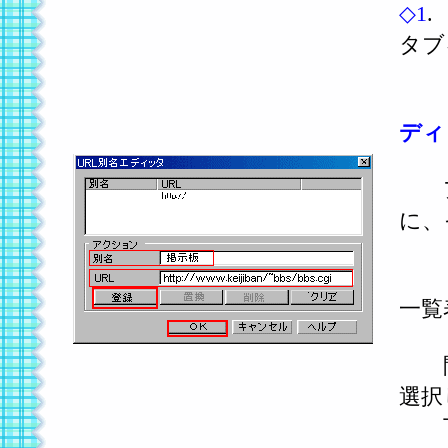
◇1
タブ
ディ
ア
に、
一覧
間違
選択
下の