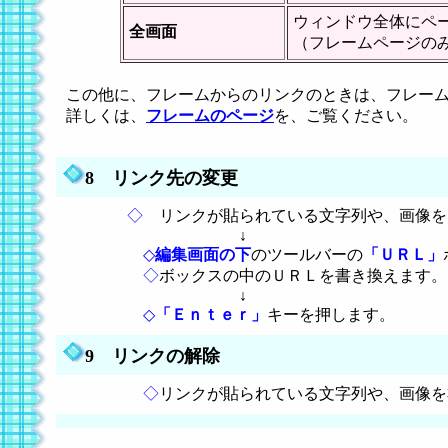
ウィンドウ全体にペ
全画面
（フレームページの
この他に、フレームからのリンクのときは、フレー
詳しくは、
フレームのページ
を、ご覧ください。
8
リンク先の変更
◇
リンクが貼られている文字列や、画像を
↓
◇
編集画面の下
のツールバーの
「ＵＲＬ」
◇
ボックスの中のＵＲＬを書き換えます。
↓
◇
「Ｅｎｔｅｒ」
キーを押します。
9
リンクの解除
◇
リンクが貼られている文字列や、画像を