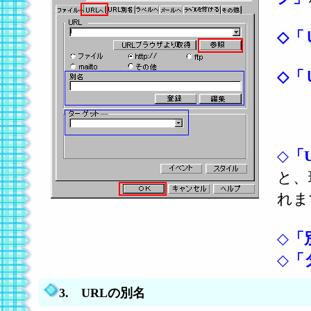
◇
「
◇
「
◇
「
と、
れま
◇
「
◇
「
3. URLの別名