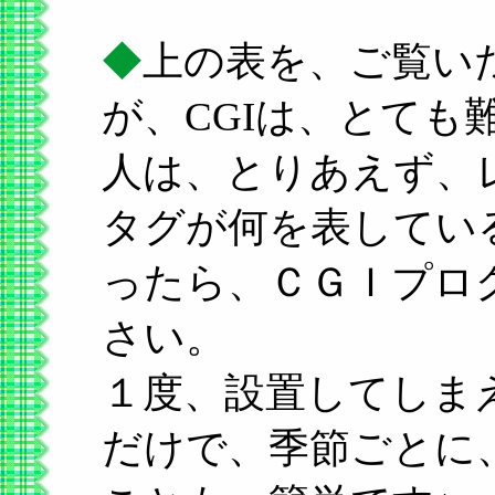
◆
上の表を、ご覧い
が、CGIは、とて
人は、とりあえず、
タグが何を表してい
ったら、ＣＧＩプロ
さい。
１度、設置してしま
だけで、季節ごとに