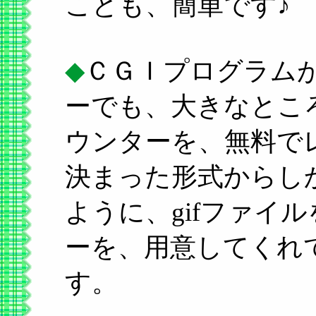
ことも、簡単です♪
◆
ＣＧＩプログラム
ーでも、大きなとこ
ウンターを、無料で
決まった形式からしか
ように、gifファイ
ーを、用意してくれ
す。