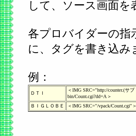
して、ソース画面を
各プロバイダーの指
に、タグを書き込み
例：
＜IMG SRC="http://counter.(サブド
ＤＴＩ
bin/Count.cgi?dd=A＞
ＢＩＧＬＯＢＥ
＜IMG SRC="/vpack/Count.cgi"