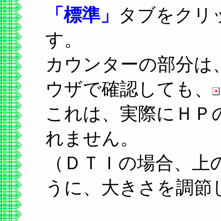
「標準」
タブをクリ
す。
カウンターの部分は
ウザで確認しても、
これは、実際にＨＰ
れません。
（ＤＴＩの場合、上
うに、大きさを調節