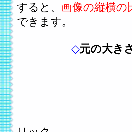
すると、
画像の縦横の
できます。
◇
元の大き
画像を右
リック