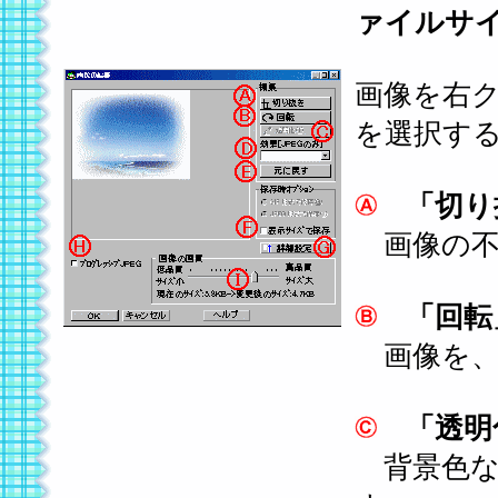
ァイルサ
画像を右
を選択す
「切り
画像の不
「回転
画像を、
「透明
背景色な