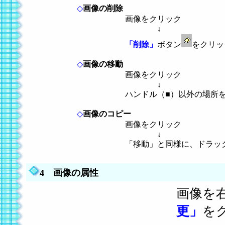
◇
画像の削除
画像をクリック
↓
「削除」
ボタン
をクリッ
◇
画像の移動
画像をクリック
↓
ハンドル（■）以外の場所をクリ
◇
画像のコピー
画像をクリック
↓
「移動」と同様に、ドラッグ
4 画像の属性
画像を
更」
を