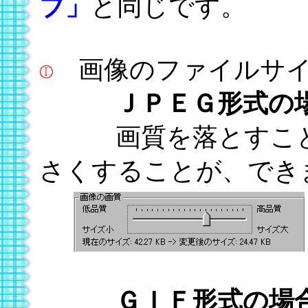
ブ」
と同じです。
画像のファイルサイ
ＪＰＥＧ形式の
画質を落とすことで
さくすることが、でき
ＧＩＦ形式の場