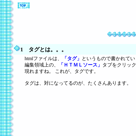
1 タグとは。。。
htmlファイルは、
「タグ」
というもので書かれてい
編集領域上の、
「ＨＴＭＬソース」
タブをクリッ
現れますね。
これが、タグです。
タグは、対になってるのが、たくさんあります。