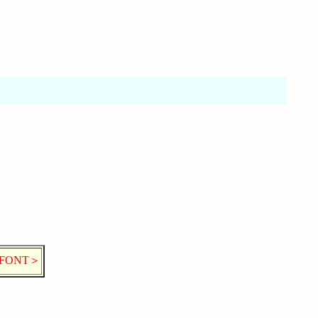
/FONT＞