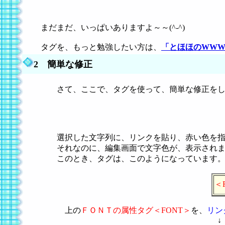
まだまだ、いっぱいありますよ～～(^-^)
タグを、もっと勉強したい方は、
「とほほのWW
2 簡単な修正
さて、ここで、タグを使って、簡単な修正をし
選択した文字列に、リンクを貼り、赤い色を指
それなのに、編集画面で文字色が、表示されま
このとき、タグは、このようになっています
＜F
上の
ＦＯＮＴの属性タグ＜FONT＞
を、
リン
↓