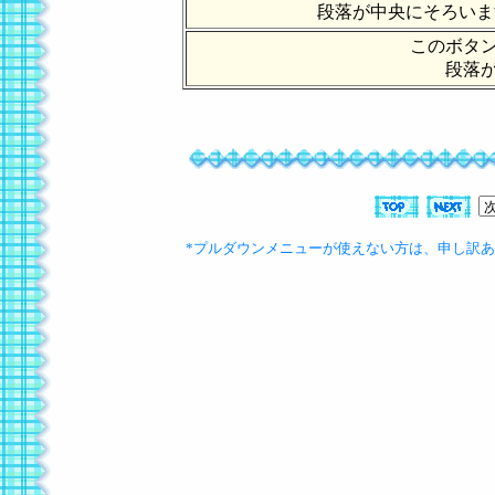
段落が中央にそろいま
このボタ
段落
*プルダウンメニューが使えない方は、申し訳