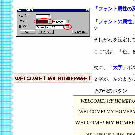
「フォント属性の
↓
「フォントの属性
ク
↓
それぞれを設定し
ここでは、「色」を茶
次に、
「太字」
ボ
↓
文字が、左のよう
その他のボタン
WELCOME! MY HOMEP
WELCOME! MY HOMEP
WELCOME! MY HOME
WELCOME! MY HOMEPAG