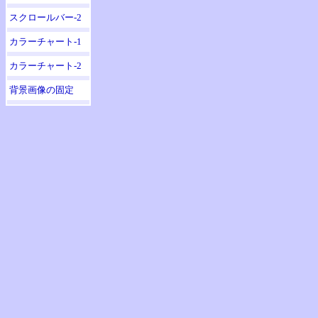
スクロールバー-2
カラーチャート-1
カラーチャート-2
背景画像の固定