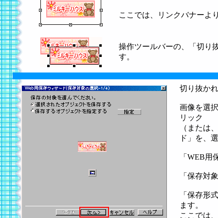
ここでは、リンクバナーよ
操作ツールバーの、「切り
す。
切り抜か
画像を選択
リック
（または、
ド」を、
「WEB用
「保存対象
「保存形式の
ます。
ここでは、