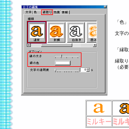
「色」
文字の
「縁取
縁取り
（必要