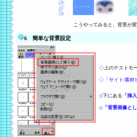
こうやってみると、背景が変わ
6 簡単な背景設定
◇
上のテストモ
◇「サイト/素材
◇
下にある
「挿入
◇
「背景画像とし