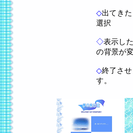
◇
出てきた
選択
◇
表示し
の背景が
◇
終了させ
す。