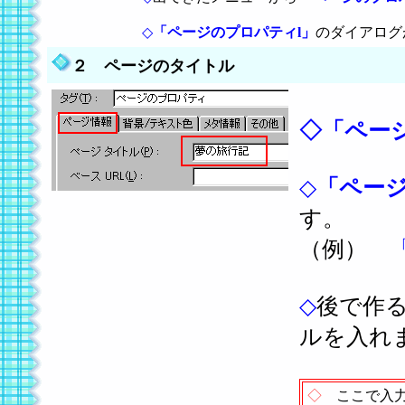
◇
「ページのプロパティl」
のダイアログ
２ ページのタイトル
◇「ペー
◇
「ペー
す。
（例）
◇
後で作
ルを入れ
◇
ここで入力