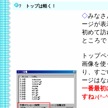
7 トップは軽く！
◇
みなさ
ージが表
初めて訪
ところで
トップペ
画像を使
り、すご
ージはな
一番最初
すね♪(^-^