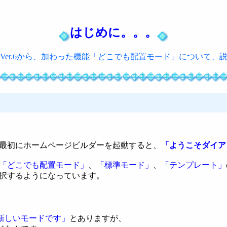
はじめに。。。
Ver.6から、加わった機能「どこでも配置モード」について、
最初にホームページビルダーを起動すると、
「ようこそダイア
「どこでも配置モード」
、
「標準モード」
、
「テンプレート」
択するようになっています。
新しいモードです」
とありますが、