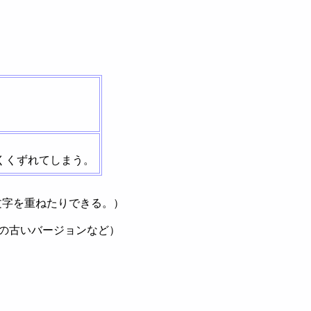
くくずれてしまう。
文字を重ねたりできる。）
ーの古いバージョンなど）