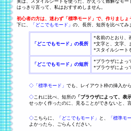
実は、スタイルシートを使った、かえって難解なモー
はっきり言って、私はおすすめしません。
初心者の方は、迷わず「標準モード」で、作りましょ
下に、
「どこでもモード」
の、長所、短所を比べてみ
*名前のとおり、
「どこでもモード」の長所
*文字と、文字、
*スタイルシート
*ブラウザによっ
「どこでもモード」の短所
*ブラウザによっ
◇「標準モード」
でも、レイアウト枠の挿入か
◇
これに比べ、短所の
「ブラウザによって、表
せっかく作ったのに、見ることができないと、
◇
こちらに、
「どこでもモード」
と、
「標準モ
よかったら、ごらんください。