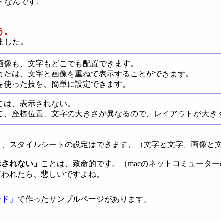
ドなんです。
う。
ました。
画像も、文字もどこでも配置できます。
または、文字と画像を重ねて表示することができます。
を使った技を、簡単に設定できます。
ては、表示されない。
て、座標位置、文字の大きさが異なるので、レイアウトが大き
ら、スタイルシートの設定はできます。（文字と文字、画像と
示されない」
ことは、致命的です。（macのネットコミュータ
言われたら、悲しいですよね。
ード」
で作ったサンプルページがあります。