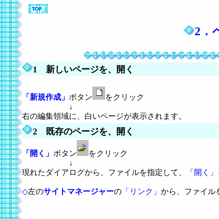
2．
1 新しいページを、開く
「新規作成」
ボタン
をクリック
↓
右の編集領域に、白いページが表示されます。
2 既存のページを、開く
「開く」
ボタン
をクリック
↓
現れたダイアログから、ファイルを指定して、
「開く」
◇
左の
サイトマネージャー
の
「リンク」
から、ファイル