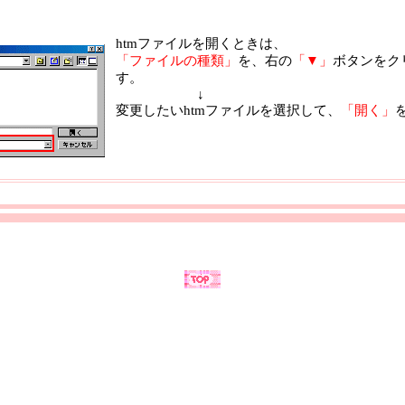
htmファイルを開くときは、
「ファイルの種類」
を、右の
「▼」
ボタンをク
す。
↓
変更したいhtmファイルを選択して、
「開く」