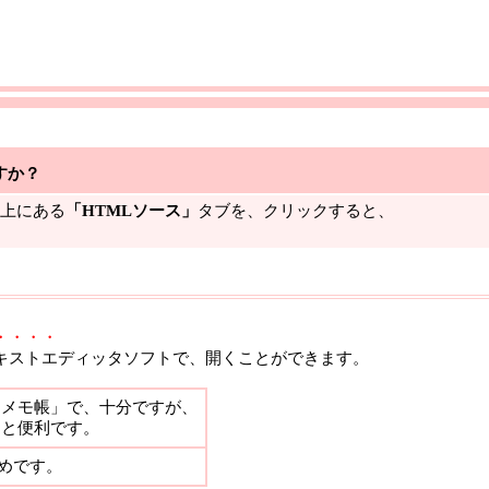
すか？
上にある
「HTMLソース」
タブを、クリックすると、
・・・・
エディッタソフトで、開くことができます。
の「メモ帳」で、十分ですが、
っと便利です。
めです。