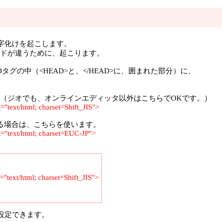
字化けを起こします。
ドが違うために、起こります。
Dタグの中（<HEAD>と、</HEAD>に、囲まれた部分）に、
（ジオでも、オンラインエディッタ以外はこちらでOKです。）
"text/html; charset=Shift_JIS">
場合は、こちらを使います。
="text/html; charset=EUC-JP">
"text/html; charset=Shift_JIS">
設定できます。