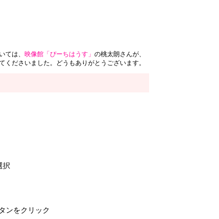
ゞ
いては、
映像館「ぴーちはうす」
の桃太朗さんが、
てくださいました。どうもありがとうございます。
選択
タンをクリック