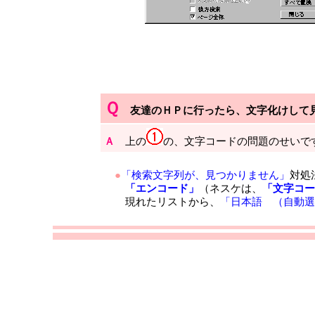
Ｑ
友達のＨＰに行ったら、文字化けして
Ａ
上の
の、文字コードの問題のせいで
●
「検索文字列が、見つかりません」
対処
「エンコード」
（ネスケは、
「文字コー
現れたリストから、
「日本語 （自動選