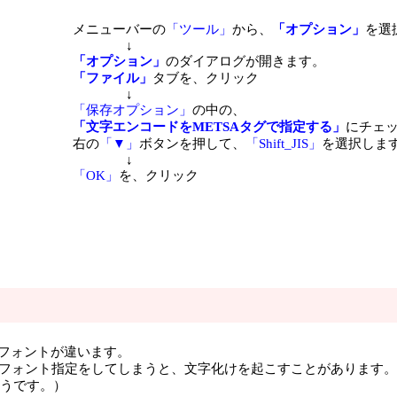
メニューバーの
「ツール」
から、
「オプション」
を選
↓
「オプション」
のダイアログが開きます。
「ファイル」
タブを、クリック
↓
「保存オプション」
の中の、
「文字エンコードをMETSAタグで指定する」
にチェ
右の
「▼」
ボタンを押して、
「Shift_JIS」
を選択しま
↓
「OK」
を、クリック
ているフォントが違います。
、フォント指定をしてしまうと、文字化けを起こすことがあります。
うです。）