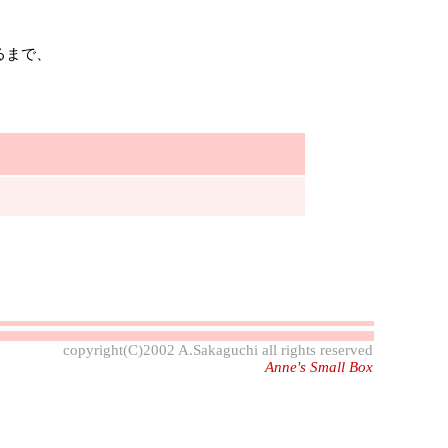
るまで、
copyright(C)2002 A.Sakaguchi all rights reserved
Anne's Small Box