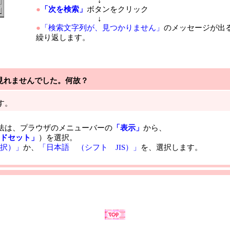
●
「次を検索」
ボタンをクリック
↓
●
「検索文字列が、見つかりません」
のメッセージが出
繰り返します。
見れませんでした。何故？
す。
法は、プラウザのメニューバーの
「表示」
から、
ドセット」
）を選択。
択）」
か、
「日本語 （シフト JIS）」
を、選択します。