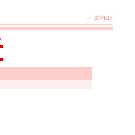
-- 文字化け
？