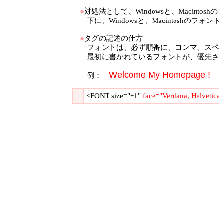
●
対処法として、Windowsと、Macint
下に、Windowsと、Macintoshの
●
タグの記述の仕方
フォントは、必ず順番に、コンマ、スペー
最初に書かれているフォントが、優先さ
Welcome My Homepage !
例：
<FONT size="+1"
face="Verdana, Helvetic