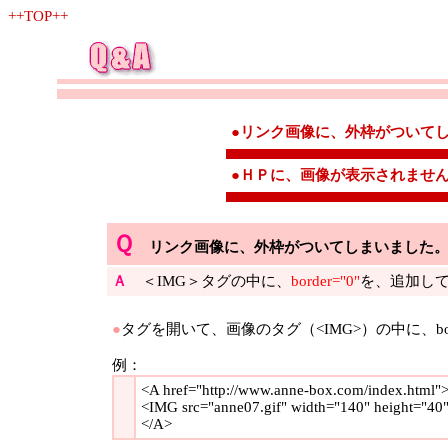
++TOP++
●リンク画像に、外枠がついて
●ＨＰに、画像が表示されませ
Ｑ
リンク画像に、外枠がついてしまいました
Ａ
＜IMG＞タグの中に、
border="0"
を、追加し
●
タグを開いて、画像のタグ（<IMG>）の中に、bor
例：
<A href="http://www.anne-box.com/index.html"
<IMG src="anne07.gif" width="140" height="40
</A>