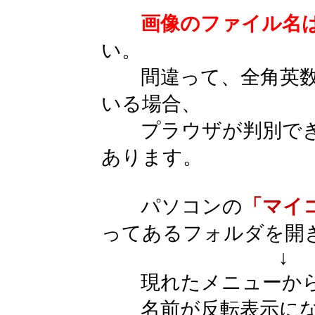
画像のファイル名
い。
間違って、全角英数
いる場合、
プラウザが判別でき
あります。
パソコンの
「マイ
ってあるフォルダを開
↓
現れたメニューか
名前が反転表示にな