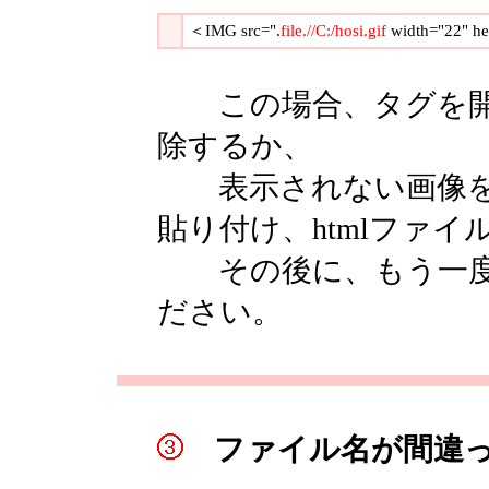
＜IMG src=".
file.//C:/hosi.gif
width="22" he
この場合、タグを開
除するか、
表示されない画像を
貼り付け、htmlファ
その後に、もう一度
ださい。
ファイル名が間違っ