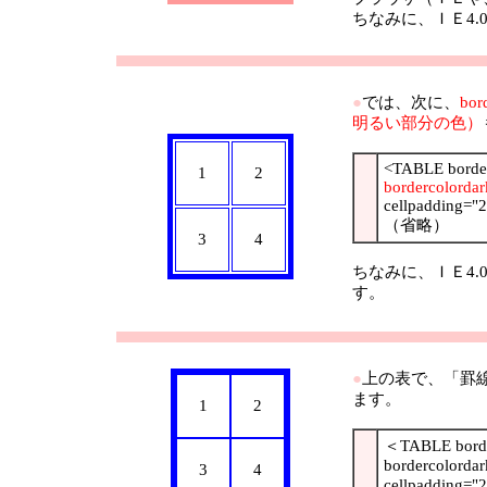
ちなみに、ＩＥ4
●
では、次に、
bo
明るい部分の色）
<TABLE border
1
2
bordercolordar
cellpadding="
（省略）
3
4
ちなみに、ＩＥ4.
す。
●
上の表で、「罫線
ます。
1
2
＜TABLE border
bordercolordar
3
4
cellpadding="