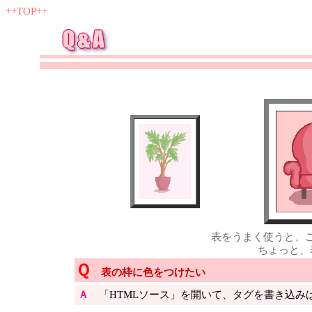
++TOP++
表をうまく使うと、
ちょっと、
Ｑ
表の枠に色をつけたい
Ａ
「HTMLソース」を開いて、タグを書き込み