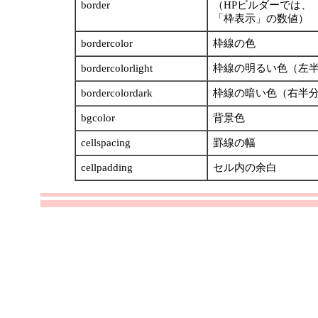
border
（HPビルダーでは、
「枠表示」の数値）
bordercolor
枠線の色
bordercolorlight
枠線の明るい色（左
bordercolordark
枠線の暗い色（右半
bgcolor
背景色
cellspacing
罫線の幅
cellpadding
セル内の余白