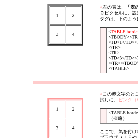
●
左の表は、
「表
０ピクセルに、設
1
2
タグは、下のよう
<
TABLE border
3
4
<TBODY><TR
<TD>1</TD><
</TR>
<TR>
<TD>3</TD><
</TR></TBOD
</TABLE>
●
この赤文字のと
試しに、
ピンク（#f
1
2
<TABLE borde
（省略）
3
4
ここで、気を付け
プラウザ（ＩＥや