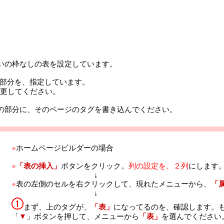
いの枠なしの表を設定しています。
の部分を、指定しています。
更してください。
の部分に、そのページのタグを書き込んでください。
●
ホームページビルダーの場合
●
「表の挿入」
ボタンをクリック。
列の設定を、２列
にします
↓
●
表の左側のセルを右クリックして、現れたメニューから、
「
↓
まず、上のタグが、
「表」
になってるのを、確認します。
「
▼
」ボタンを押して、メニューから
「表」
を選んでください