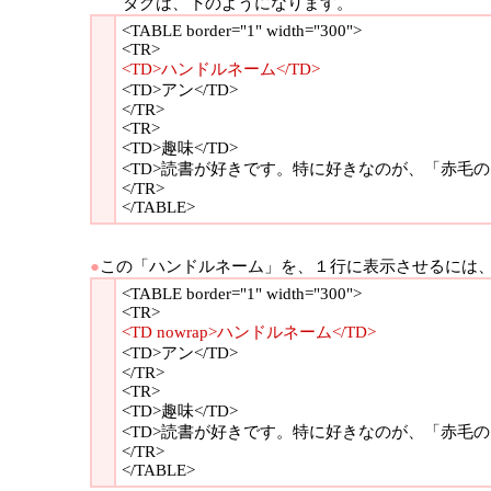
タグは、下のようになります。
<TABLE border="1" width="300">
<TR>
<TD>ハンドルネーム</TD>
<TD>アン</TD>
</TR>
<TR>
<TD>趣味</TD>
<TD>読書が好きです。特に好きなのが、「赤毛のア
</TR>
</TABLE>
●
この「ハンドルネーム」を、１行に表示させるには
<TABLE border="1" width="300">
<TR>
<TD nowrap>ハンドルネーム</TD>
<TD>アン</TD>
</TR>
<TR>
<TD>趣味</TD>
<TD>読書が好きです。特に好きなのが、「赤毛のア
</TR>
</TABLE>