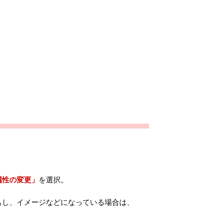
。
属性の変更」
を選択。
もし、イメージなどになっている場合は、
。