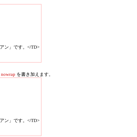
ン」です。</TD>
、
nowrap
を書き加えます。
ン」です。</TD>