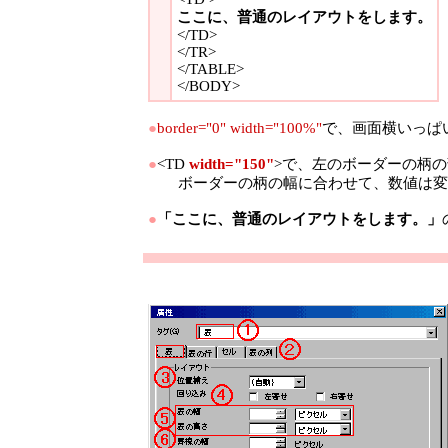
ここに、普通のレイアウトをします。
</TD>
</TR>
</TABLE>
</BODY>
●
border="0" width="100%"
で、画面横いっぱ
●
<TD
width="150"
>で、左のボーダーの柄
ボーダーの柄の幅に合わせて、数値は変
●
「ここに、普通のレイアウトをします。」