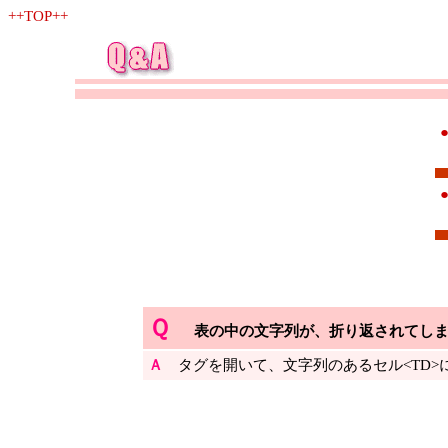
++TOP++
Ｑ
表の中の文字列が、折り返されてし
Ａ
タグを開いて、文字列のあるセル<TD>に、