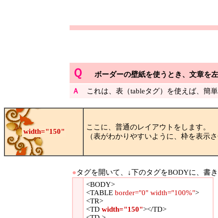
Ｑ
ボーダーの壁紙を使うとき、文章を
Ａ
これは、表（tableタグ）を使えば、簡
ここに、普通のレイアウトをします。
width="150"
（表がわかりやすいように、枠を表示さ
●
タグを開いて、↓下のタグをBODYに、書
<BODY>
<TABLE
border="0" width="100%"
>
<TR>
<TD
width="150"
></TD>
<TD >