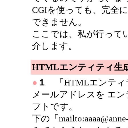
CGIを使っても、完全
できません。
ここでは、私が行って
介します。
HTMLエンティティ生
●
１
「HTMLエンティ
メールアドレスを エ
フトです。
下の「mailto:aaaa@a