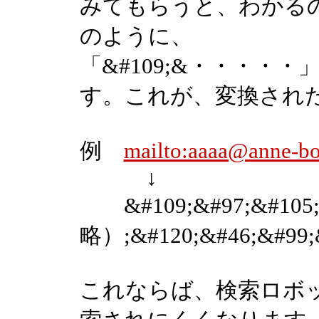
みてもらうと、わかる
のように、
「&#109;&・・・・
す。これが、変換され
例
mailto:aaaa@anne-b
↓
&#109;&#97;&#105
略）;&#120;&#46;&#99;
これならば、検索ロボットに