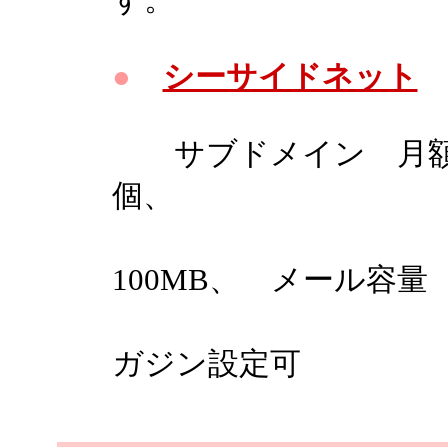
す。
●
シーサイドネット
サブドメイン 月額7
個、
ホームペ
100MB、 メール容量
メーリング
ガジン設定可