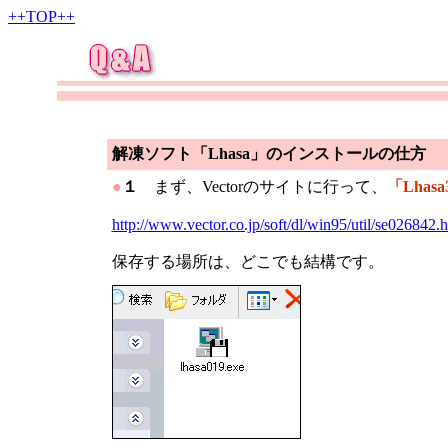
++TOP++
解凍ソフト「Lhasa」のインストールの仕方
●
１
まず、Vectorのサイトに行って、
「Lhasa
http://www.vector.co.jp/soft/dl/win95/util/se026842.
保存する場所は、どこでも結構です。