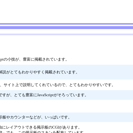
Scriptの小技が、豊富に掲載されています。
解説がとてもわかりやすく掲載されています。
riptを、サイト上で説明してくれているので、とてもわかりやすいです。
すが、とても豊富にJavaScriptがそろっています。
示板やカウンターなどが、いっぱいです。
自由にレイアウトできる掲示板のCGIがあります。
箱」でも、この掲示板のスキンを配布しています。