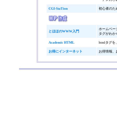
CGI-StaTion
初心者のた
ホームペー
とほほのWWW入門
タグがわか
Academic HTML
htmlタ
お得にインターネット
お得情報、