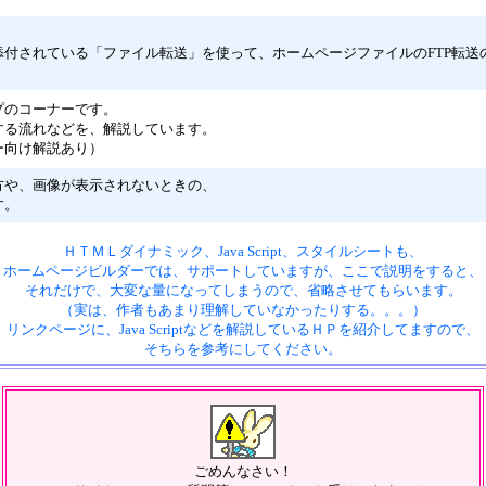
付されている「ファイル転送」を使って、ホームページファイルのFTP転送
プのコーナーです。
する流れなどを、解説しています。
ー向け解説あり）
方や、画像が表示されないときの、
す。
ＨＴＭＬダイナミック、Java Script、スタイルシートも、
ホームページビルダーでは、サポートしていますが、ここで説明をすると、
それだけで、大変な量になってしまうので、省略させてもらいます。
（実は、作者もあまり理解していなかったりする。。。）
リンクページに、Java Scriptなどを解説しているＨＰを紹介してますので、
そちらを参考にしてください。
ごめんなさい！