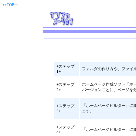
++TOP++
+ステップ
フォルダの作り方や、ファイ
1+
ホームページ作成ソフト「ホ
+ステップ
2+
バージョンごとに、ページを
「ホームページビルダー」に
+ステップ
3+
ます。
+ステップ
「ホームページビルダー」に
4+