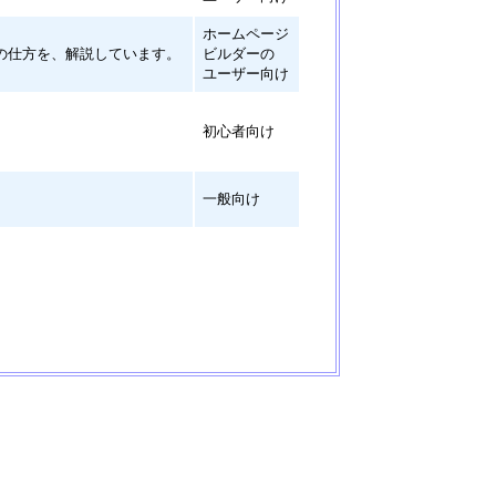
ホームページ
の仕方を、解説しています。
ビルダーの
ユーザー向け
初心者向け
一般向け