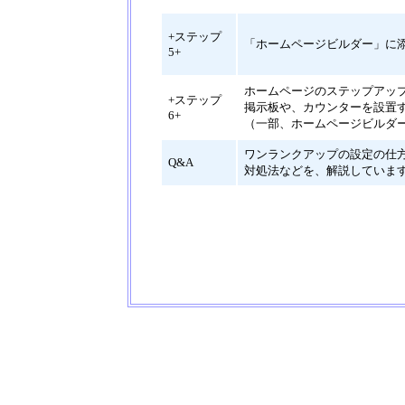
+ステップ
「ホームページビルダー」に添
5+
ホームページのステップアッ
+ステップ
掲示板や、カウンターを設置
6+
（一部、ホームページビルダ
ワンランクアップの設定の仕
Q&A
対処法などを、解説していま